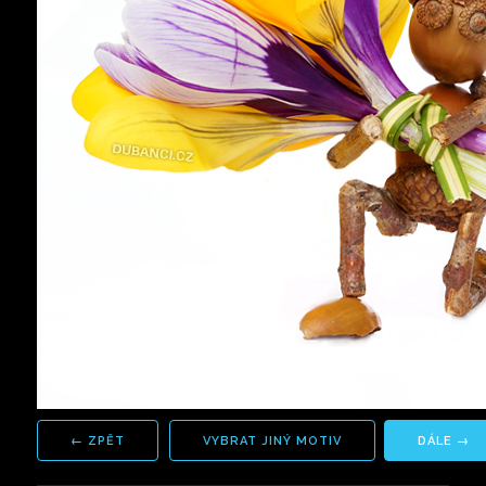
VYBRAT JINÝ MOTIV