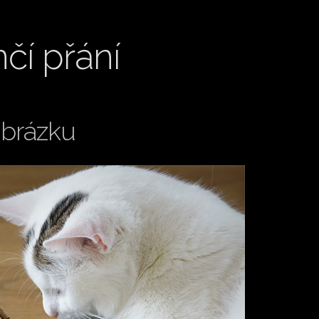
čí přání
obrázku