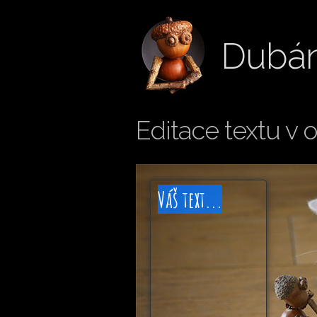
Dubán
Editace textu v 