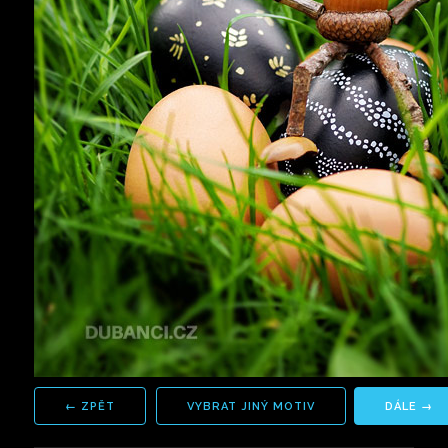
VYBRAT JINÝ MOTIV