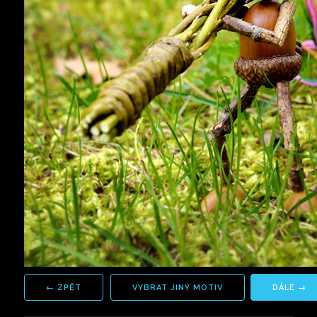
VYBRAT JINÝ MOTIV